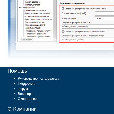
Помощь
Руководство пользователя
Поддержка
Форум
Вебинары
Обновления
О Компании