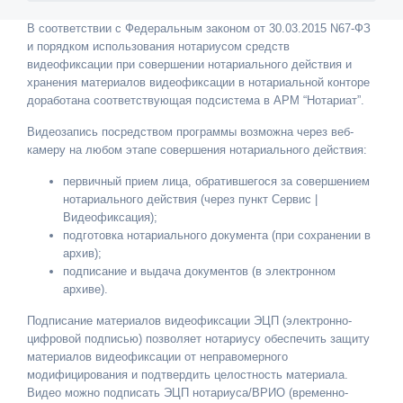
В соответствии с Федеральным законом от 30.03.2015 N67-ФЗ
и порядком использования нотариусом средств
видеофиксации при совершении нотариального действия и
хранения материалов видеофиксации в нотариальной конторе
доработана соответствующая подсистема в АРМ “Нотариат”.
Видеозапись посредством программы возможна через веб-
камеру на любом этапе совершения нотариального действия:
первичный прием лица, обратившегося за совершением
нотариального действия (через пункт Сервис |
Видеофиксация);
подготовка нотариального документа (при сохранении в
архив);
подписание и выдача документов (в электронном
архиве).
Подписание материалов видеофиксации ЭЦП (электронно-
цифровой подписью) позволяет нотариусу обеспечить защиту
материалов видеофиксации от неправомерного
модифицирования и подтвердить целостность материала.
Видео можно подписать ЭЦП нотариуса/ВРИО (временно-