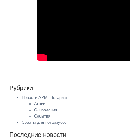
Рубрики
Новости АРМ "Нотариат"
Акции
Обновления
События
Советы для нотариусов
Последние новости