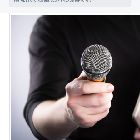
Интервью с нотариусом Глуховченко Л.И.