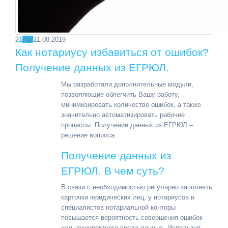
21
Авг
21.08.2019
Как нотариусу избавиться от ошибок?
Получение данных из ЕГРЮЛ.
Мы разработали дополнительные модули,
позволяющие облегчить Вашу работу,
минимизировать количество ошибок, а также
значительно автоматизировать рабочие
процессы. П
олучение данных из ЕГРЮЛ –
решение вопроса.
Получение данных из
ЕГРЮЛ. В чем суть?
В связи с необходимостью регулярно заполнять
карточки юридических лиц, у нотариусов и
специалистов нотариальной конторы
повышается вероятность совершения ошибок
или некорректного ввода данных. Используя