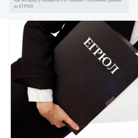
Как нотариусу избавиться от ошибок? Получение данных
из ЕГРЮЛ.