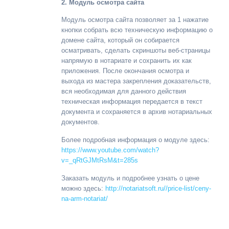
2. Модуль осмотра сайта
Модуль осмотра сайта позволяет за 1 нажатие
кнопки собрать всю техническую информацию о
домене сайта, который он собирается
осматривать, сделать скриншоты веб-страницы
напрямую в нотариате и сохранить их как
приложения. После окончания осмотра и
выхода из мастера закрепления доказательств,
вся необходимая для данного действия
техническая информация передается в текст
документа и сохраняется в архив нотариальных
документов.
Более подробная информация о модуле здесь:
https://www.youtube.com/watch?
v=_qRtGJMtRsM&t=285s
Заказать модуль и подробнее узнать о цене
можно здесь:
http://notariatsoft.ru//price-list/ceny-
na-arm-notariat/