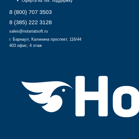
Оферта на тех. поддержку
8 (800) 707 3503
8 (385) 222 3128
sales@notariatsoft.ru
г.
Барнаул
, Калинина проспект, 116/44
403 офис; 4 этаж