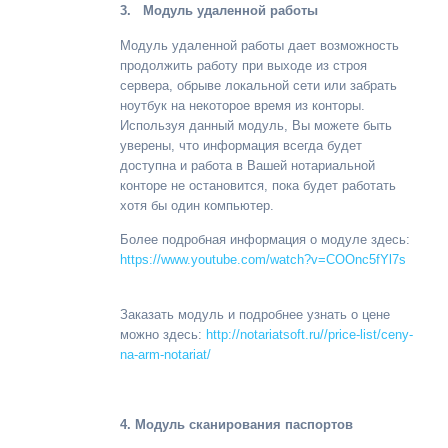
3.
Модуль удаленной работы
Модуль удаленной работы дает возможность
продолжить работу при выходе из строя
сервера, обрыве локальной сети или забрать
ноутбук на некоторое время из конторы.
Используя данный модуль, Вы можете быть
уверены, что информация всегда будет
доступна и работа в Вашей нотариальной
конторе не остановится, пока будет работать
хотя бы один компьютер.
Более подробная информация о модуле здесь:
https://www.youtube.com/watch?v=COOnc5fYl7s
Заказать модуль и подробнее узнать о цене
можно здесь:
http://notariatsoft.ru//price-list/ceny-
na-arm-notariat/
4. Модуль сканирования паспортов