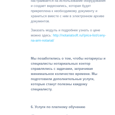
настраивается на использование оборудования
и создает видеозапись, которая будет
прикреплена к необходимому документу и
храниться вместе с ним в электронном архиве
документов.
Заказать модуль и подробнее узнать о цене
можно здесь:
http://notariatsoft.ru//price-list/ceny-
na-arm-notariat/
Мы позаботились о том, чтобы нотариусы и
специалисты нотариальных контор
справлялись с задачами, затрачивая
минимальное количество времени. Мы
подготовили дополнительные услуги,
которые станут полезны каждому
специалисту.
6. Услуги по платному обучению