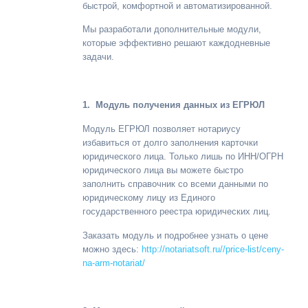
быстрой, комфортной и автоматизированной.
Мы разработали дополнительные модули,
которые эффективно решают каждодневные
задачи.
1.
Модуль получения данных из ЕГРЮЛ
Модуль ЕГРЮЛ позволяет нотариусу
избавиться от долго заполнения карточки
юридического лица. Только лишь по ИНН/ОГРН
юридического лица вы можете быстро
заполнить справочник со всеми данными по
юридическому лицу из Единого
государственного реестра юридических лиц.
Заказать модуль и подробнее узнать о цене
можно здесь:
http://notariatsoft.ru//price-list/ceny-
na-arm-notariat/