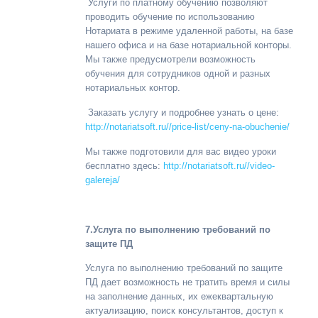
Услуги по платному обучению позволяют
проводить обучение по использованию
Нотариата в режиме удаленной работы, на базе
нашего офиса и на базе нотариальной конторы.
Мы также предусмотрели возможность
обучения для сотрудников одной и разных
нотариальных контор.
Заказать услугу и подробнее узнать о цене
:
http://notariatsoft.ru//price-list/ceny-na-obuchenie/
Мы также подготовили для вас видео уроки
бесплатно здесь:
http://notariatsoft.ru//video-
galereja/
7.Услуга по выполнению требований по
защите ПД
Услуга по выполнению требований по защите
ПД дает возможность не тратить время и силы
на заполнение данных, их ежеквартальную
актуализацию, поиск консультантов, доступ к