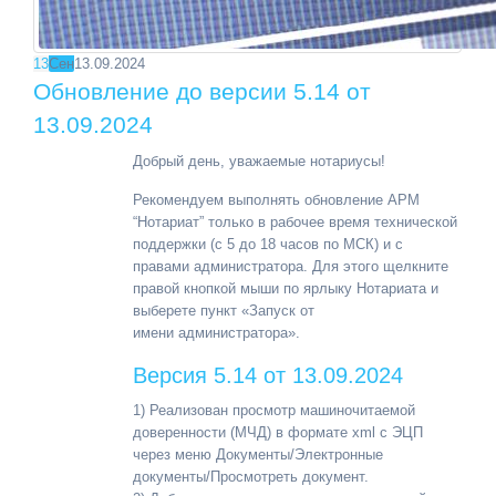
13
Сен
13.09.2024
Обновление до версии 5.14 от
13.09.2024
Добрый день, уважаемые нотариусы!
Рекомендуем выполнять обновление АРМ
“Нотариат” только в рабочее время технической
поддержки (с 5 до 18 часов по МСК) и с
правами администратора. Для этого щелкните
правой кнопкой мыши по ярлыку Нотариата и
выберете пункт «Запуск от
имени администратора».
Версия
5.14
от 13
.09.2024
1) Реализован просмотр машиночитаемой
доверенности (МЧД) в формате xml с ЭЦП
через меню Документы/Электронные
документы/Просмотреть документ.