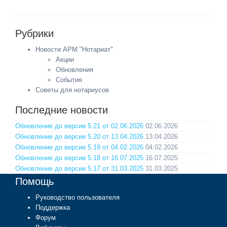
Рубрики
Новости АРМ "Нотариат"
Акции
Обновления
События
Советы для нотариусов
Последние новости
Обновление до версии 5.21 от 02.06.2026
02.06.2026
Обновление до версии 5.20 от 13.04.2026
13.04.2026
Обновление до версии 5.19 от 04.02.2026
04.02.2026
Обновление до версии 5.18 от 16.07.2025
16.07.2025
Обновление до версии 5.17 от 31.03.2025
31.03.2025
Помощь
Руководство пользователя
Поддержка
Форум