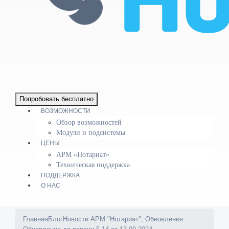
Попробовать бесплатно
ВОЗМОЖНОСТИ
Обзор возможностей
Модули и подсистемы
ЦЕНЫ
АРМ «Нотариат»
Техническая поддержка
ПОДДЕРЖКА
О НАС
Главная
Блог
Новости АРМ "Нотариат"
,
Обновления