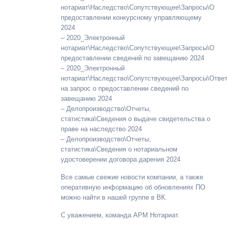
нотариат\Наследство\Сопутствующее\Запросы\О
предоставлении конкурсному управляющему
2024
– 2020_Электронный
нотариат\Наследство\Сопутствующее\Запросы\О
предоставлении сведений по завещанию 2024
– 2020_Электронный
нотариат\Наследство\Сопутствующее\Запросы\Отве
на запрос о предоставлении сведений по
завещанию 2024
– Делопроизводство\Отчеты,
статистика\Сведения о выдаче свидетельства о
праве на наследство 2024
– Делопроизводство\Отчеты,
статистика\Сведения о нотариальном
удостоверении договора дарения 2024
Все самые свежие новости компании, а также
оперативную информацию об обновлениях ПО
можно найти в нашей группе в ВК.
С уважением, команда АРМ Нотариат.