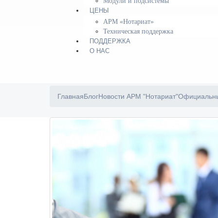
Модули и подсистемы
ЦЕНЫ
АРМ «Нотариат»
Техническая поддержка
ПОДДЕРЖКА
О НАС
Главная
Блог
Новости АРМ "Нотариат"
Официальны