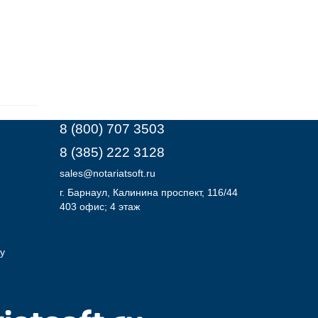
8 (800) 707 3503
8 (385) 222 3128
sales@notariatsoft.ru
г.
Барнаул
, Калинина проспект, 116/44
403 офис; 4 этаж
у