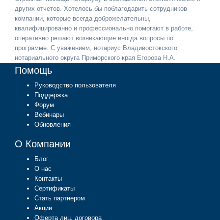
других отчетов. Хотелось бы поблагодарить сотрудников
компании, которые всегда доброжелательны,
квалифицированно и профессионально помогают в работе,
оперативно решают возникающие иногда вопросы по
программе. С уважением, нотариус Владивостокского
нотариального округа Приморского края Егорова Н.А.
Помощь
Руководство пользователя
Поддержка
Форум
Вебинары
Обновления
О Компании
Блог
О нас
Контакты
Сертификаты
Стать партнером
Акции
Оферта лиц. договора