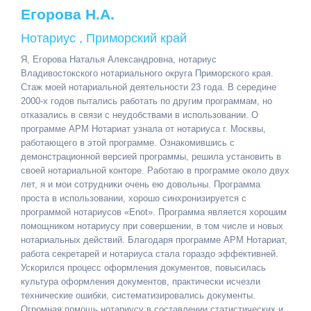
Егорова Н.А.
Нотариус , Приморский край
Я, Егорова Наталья Александровна, нотариус
Владивостокского нотариального округа Приморского края.
Стаж моей нотариальной деятельности 23 года. В середине
2000-х годов пытались работать по другим программам, но
отказались в связи с неудобствами в использовании. О
программе АРМ Нотариат узнала от нотариуса г. Москвы,
работающего в этой программе. Ознакомившись с
демонстрационной версией программы, решила установить в
своей нотариальной конторе. Работаю в программе около двух
лет, я и мои сотрудники очень ею довольны. Программа
проста в использовании, хорошо синхронизируется с
программой нотариусов «Enot». Программа является хорошим
помощником нотариусу при совершении, в том числе и новых
нотариальных действий. Благодаря программе АРМ Нотариат,
работа секретарей и нотариуса стала гораздо эффективней.
Ускорился процесс оформления документов, повысилась
культура оформления документов, практически исчезли
технические ошибки, систематизировались документы.
Огромная помощь нотариусу в составлении статистических и