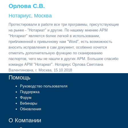
Орлова С.В.
Нотариус, Москва
Протестировали в работе все три программы, присутствующие
на рынке - "Нотариат" и другие. По нашему мнению АРМ
"Нотариат" является более легкой в использовании,
приближенной к привычному нам "Word", есть возможность
вносить исправления в сам документ, особенно хочется
отметить дополнительную функцию по сканированию
паспортов, чего мы не нашли в других АРМ. Большое спасибо
команде АРМ "Нотариат". Нотариус Орлова Светлана
Валентиновна, г. Москва, 15.10.2018
Помощь
Руководство пользователя
Поддержка
Форум
Вебинары
Обновления
О Компании