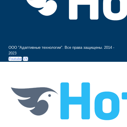
ООО "Адаптивные технологии". Все права защищены.
2014 -
2023
Youtube
VK