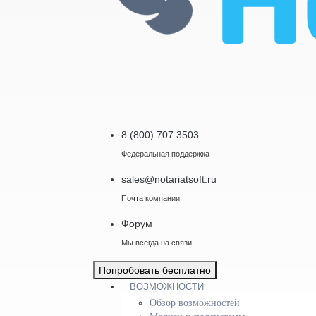
8 (800) 707 3503
Федеральная поддержка
sales@notariatsoft.ru
Почта компании
Форум
Мы всегда на связи
Попробовать бесплатно
ВОЗМОЖНОСТИ
Обзор возможностей