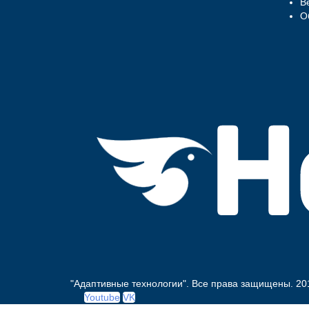
В
О
"Адаптивные технологии". Все права защищены.
20
Youtube
VK