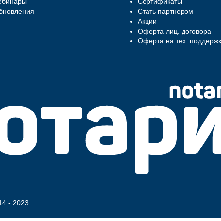
ебинары
Сертификаты
бновления
Стать партнером
Акции
Оферта лиц. договора
Оферта на тех. поддержк
14 - 2023