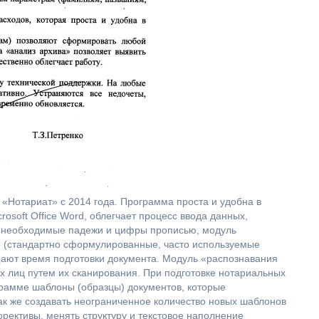
«Нотариат» с 2014 года. Программа проста и удобна в
rosoft Office Word, облегчает процесс ввода данных,
ет необходимые падежи и цифры прописью, модуль
в» (стандартно сформулированные, часто используемые
ают время подготовки документа. Модуль «распознавания
х лиц путем их сканирования. При подготовке нотариальных
рамме шаблоны (образцы) документов, которые
ак же создавать неограниченное количество новых шаблонов
рективы, менять структуру и текстовое наполнение