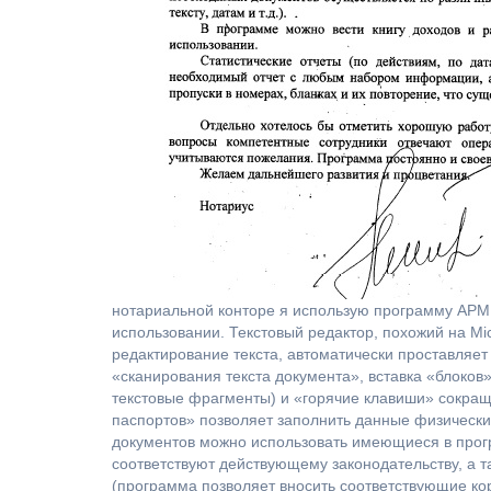
нотариальной конторе я использую программу АРМ 
использовании. Текстовый редактор, похожий на Mic
редактирование текста, автоматически проставля
«сканирования текста документа», вставка «блоко
текстовые фрагменты) и «горячие клавиши» сокращ
паспортов» позволяет заполнить данные физически
документов можно использовать имеющиеся в прог
соответствуют действующему законодательству, а т
(программа позволяет вносить соответствующие кор