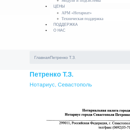
Модули и подсистемы
ЦЕНЫ
АРМ «Нотариат»
Техническая поддержка
ПОДДЕРЖКА
О НАС
Главная
Петренко Т.З.
Петренко Т.З.
Нотариус, Севастополь