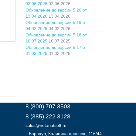
02.06.2026
02.06.2026
Обновление до версии 5.20 от
13.04.2026
13.04.2026
Обновление до версии 5.19 от
04.02.2026
04.02.2026
Обновление до версии 5.18 от
16.07.2025
16.07.2025
Обновление до версии 5.17 от
31.03.2025
31.03.2025
8 (800) 707 3503
8 (385) 222 3128
sales@notariatsoft.ru
г.
Барнаул
, Калинина проспект, 116/44