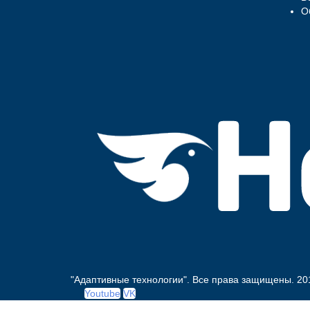
О
"Адаптивные технологии". Все права защищены.
20
Youtube
VK